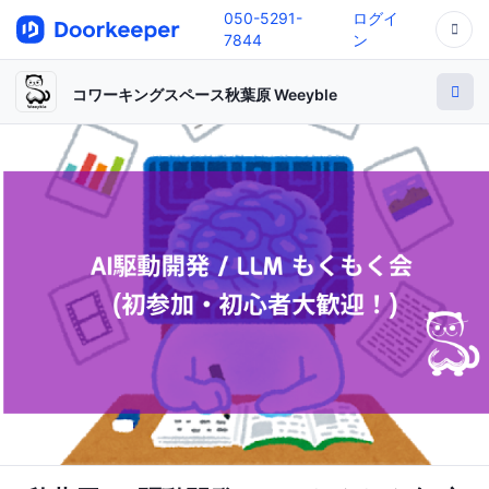
050-5291-
ログイ
7844
ン
コワーキングスペース秋葉原 Weeyble