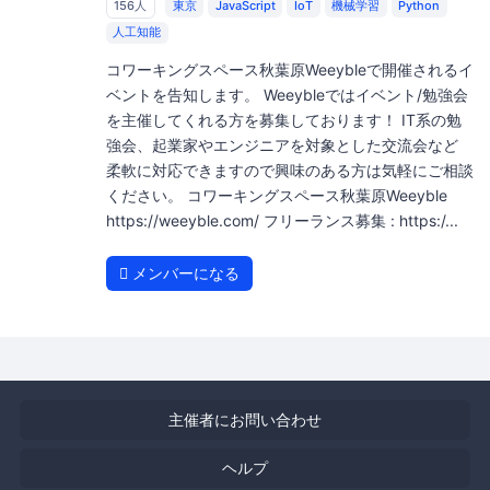
156人
東京
JavaScript
IoT
機械学習
Python
人工知能
コワーキングスペース秋葉原Weeybleで開催されるイ
ベントを告知します。 Weeybleではイベント/勉強会
を主催してくれる方を募集しております！ IT系の勉
強会、起業家やエンジニアを対象とした交流会など
柔軟に対応できますので興味のある方は気軽にご相談
ください。 コワーキングスペース秋葉原Weeyble
https://weeyble.com/ フリーランス募集 : https:/...
メンバーになる
主催者にお問い合わせ
ヘルプ