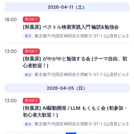
2026-04-11（土）
18:00
受付終了
[秋葉原] ベクトル検索実践入門 輪読&勉強会
東京都千代田区神田佐久間町3-37-1 (山茂登ビル3
東京
階)
コワーキングスペース秋葉原 Weeyble
13:00
受付終了
[秋葉原] がやがやと勉強する会 (テーマ自由、初
心者歓迎！)
東京都千代田区神田佐久間町3-37-1 (山茂登ビル3
東京
階)
コワーキングスペース秋葉原 Weeyble
2026-04-05（日）
13:00
受付終了
[秋葉原] AI駆動開発 / LLM もくもく会 (初参加・
初心者大歓迎！)
東京都千代田区神田佐久間町3-37-1 (山茂登ビル3
東京
階)
コワーキングスペース秋葉原 Weeyble