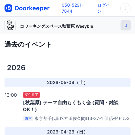
050-5291-
ログイ
7844
ン
コワーキングスペース秋葉原 Weeyble
過去のイベント
2026
2026-05-09（土）
13:00
受付終了
[秋葉原] テーマ自由もくもく会 (質問・雑談
OK！)
東京都千代田区神田佐久間町3-37-1 (山茂登ビル3
東京
階)
コワーキングスペース秋葉原 Weeyble
2026-04-26（日）