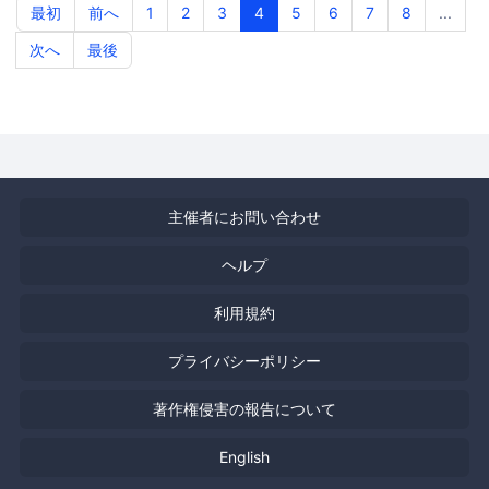
最初
前へ
1
2
3
4
5
6
7
8
...
次へ
最後
主催者にお問い合わせ
ヘルプ
利用規約
プライバシーポリシー
著作権侵害の報告について
English