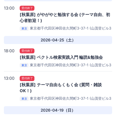
13:00
受付終了
[秋葉原] がやがやと勉強する会 (テーマ自由、初
心者歓迎！)
東京都千代田区神田佐久間町3-37-1 (山茂登ビル3
東京
階)
コワーキングスペース秋葉原 Weeyble
2026-04-25（土）
18:00
受付終了
[秋葉原] ベクトル検索実践入門 輪読&勉強会
東京都千代田区神田佐久間町3-37-1 (山茂登ビル3
東京
階)
コワーキングスペース秋葉原 Weeyble
13:00
受付終了
[秋葉原] テーマ自由もくもく会 (質問・雑談
OK！)
東京都千代田区神田佐久間町3-37-1 (山茂登ビル3
東京
階)
コワーキングスペース秋葉原 Weeyble
2026-04-19（日）